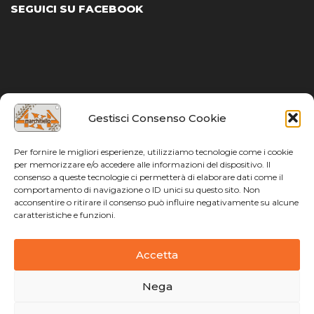
SEGUICI SU FACEBOOK
Gestisci Consenso Cookie
Per fornire le migliori esperienze, utilizziamo tecnologie come i cookie
per memorizzare e/o accedere alle informazioni del dispositivo. Il
consenso a queste tecnologie ci permetterà di elaborare dati come il
GDPR
comportamento di navigazione o ID unici su questo sito. Non
acconsentire o ritirare il consenso può influire negativamente su alcune
Privacy Policy
caratteristiche e funzioni.
Cookie Policy
Accetta
Nega
Follow us: