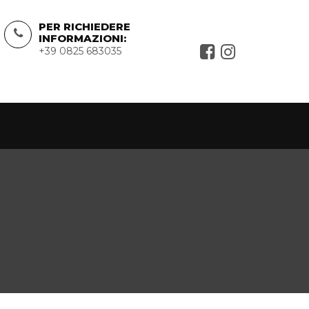
PER RICHIEDERE
INFORMAZIONI:
+39 0825 683035