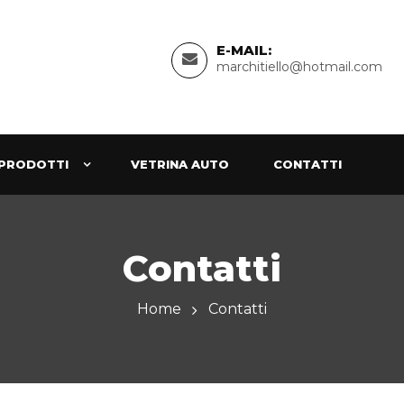
E-MAIL:
marchitiello@hotmail.com
PRODOTTI
VETRINA AUTO
CONTATTI
Contatti
Home
Contatti