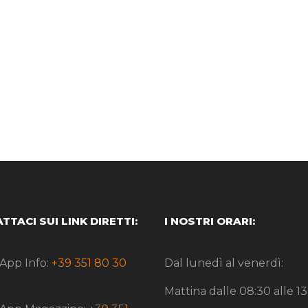
TTACI SUI LINK DIRETTI:
I NOSTRI ORARI:
App Info:
+39 351 80 30
Dal lunedì al venerdì:
Mattina dalle 08:30 alle 13