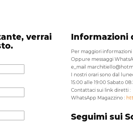
ante, verrai
Informazioni 
sto.
Per maggiori informazioni
Oppure messaggi WhatsApp
e_mail marchitiello@hotm
I nostri orari sono dal lun
15:00 alle 19:00 Sabato 08:
Contattaci sui link diretti :
WhatsApp Magazzino :
ht
Seguimi sui S