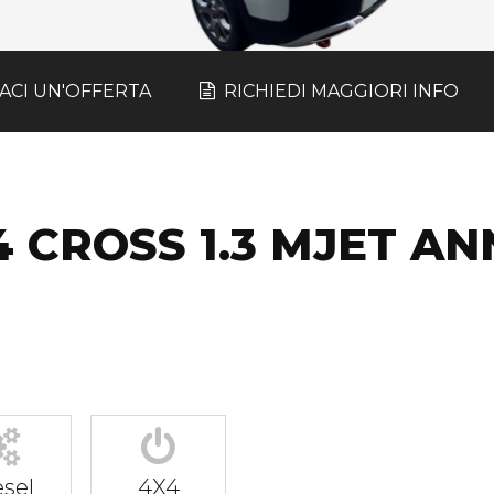
IACI UN'OFFERTA
RICHIEDI MAGGIORI INFO
4 CROSS 1.3 MJET A
sel
4X4