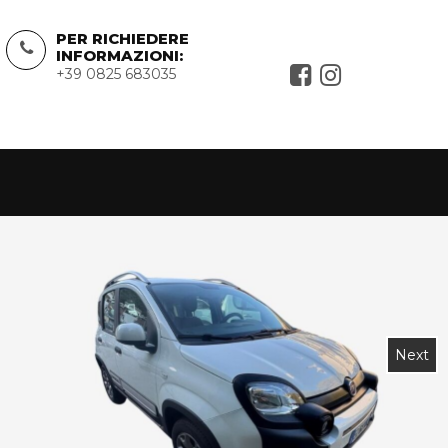
PER RICHIEDERE
INFORMAZIONI:
+39 0825 683035
Next