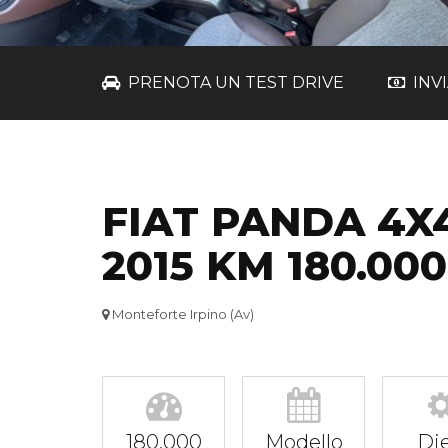
PRENOTA UN TEST DRIVE
INV
FIAT PANDA 4X
2015 KM 180.000
Monteforte Irpino (Av)
180.000
Modello
Die