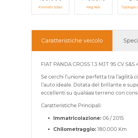
Kilometri totali
Reg.Year
Tipologia 
Caratteristiche veicolo
Speci
FIAT PANDA CROSS 1.3 MJT 95 CV S&S 4×4
Se cerchi l’unione perfetta tra l’agilità 
l’auto ideale. Dotata del brillante e su
eccellenti su qualsiasi terreno con consu
Caratteristiche Principali:
Immatricolazione:
06 / 2015
Chilometraggio:
180.000 Km