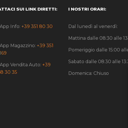
TTACI SUI LINK DIRETTI:
I NOSTRI ORARI:
App Info:
+39 351 80 30
Dal lunedì al venerdì:
Mattina dalle 08:30 alle 13
App Magazzino:
+39 351
Pomeriggio dalle 15:00 all
169
Sabato dalle 08:30 alle 13
App Vendita Auto:
+39
8 30 35
Domenica: Chiuso