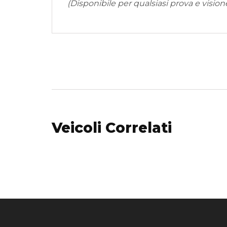
(Disponibile per qualsiasi prova e vision
Veicoli Correlati