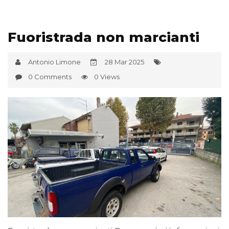
Fuoristrada non marcianti
Antonio Limone
28 Mar 2025
0 Comments
0 Views