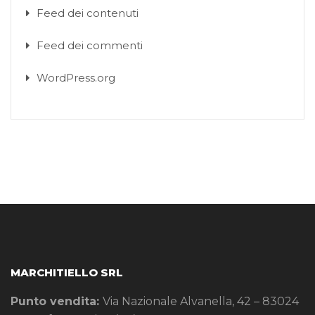
Feed dei contenuti
Feed dei commenti
WordPress.org
MARCHITIELLO SRL
Punto vendita:
Via Nazionale Alvanella, 42 – 83024