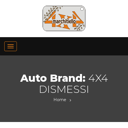
Auto Brand:
4X4
DISMESSI
Home