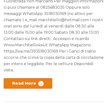
Fuoristrada non marcianti Per maggiori informazioni
ci puoi chiamare al 0825683035 Oppure solo
messaggi WhatsApp 3518030169 (no attivo per
chiamate ) e_mail marchitiello@hotmail.com I nostri
orari sono dal lunedì al venerdì dalle 08:30 alle
13:00 dalle 15:00 alle 19:00 Sabato 08:30 alle 13:00
Contattaci sui link diretti : Accessori e ricambi
Www.Marchitiello4x4.it WhatsApp Magazzino :
https://wa.me/393518030169 Per i Ganci di traino
occorre che ci invii la copia della carta di circolazione
per intero e leggibile. Per le vetture Disponibili
visita...
Read More